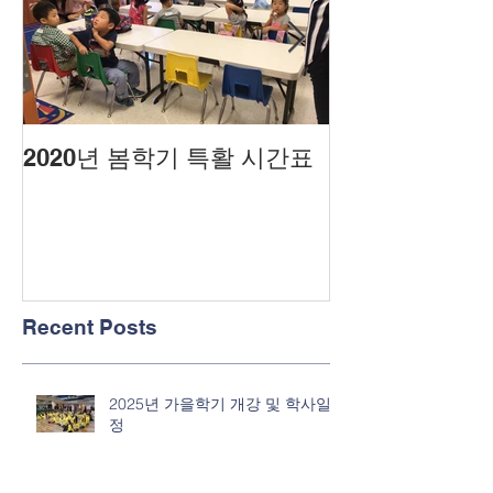
2020년 봄학기 특활 시간표
2020년도 봄
Recent Posts
2025년 가을학기 개강 및 학사일
정