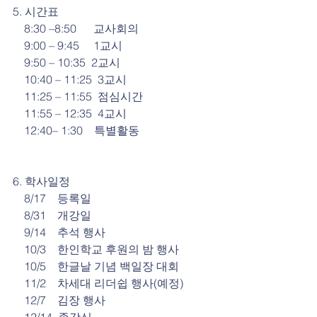
5. 시간표
    8:30 –8:50      교사회의
    9:00 – 9:45     1교시
    9:50 – 10:35  2교시
    10:40 – 11:25  3교시
    11:25 – 11:55  점심시간
    11:55 – 12:35  4교시
    12:40– 1:30    특별활동
6. 학사일정
    8/17    등록일
    8/31    개강일
    9/14    추석 행사
    10/3    한인학교 후원의 밤 행사
    10/5    한글날 기념 백일장 대회
    11/2    차세대 리더쉽 행사(예정)
    12/7    김장 행사