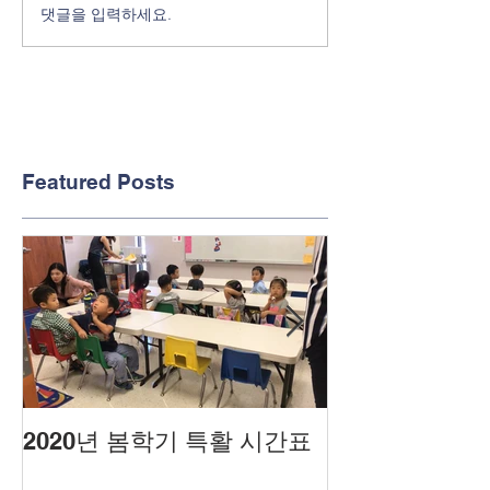
댓글을 입력하세요.
Featured Posts
2020년 봄학기 특활 시간표
2020년도 봄