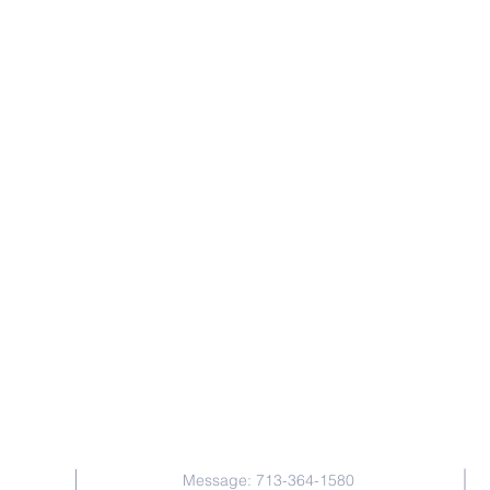
Contact Us
Message: 713-364-1580