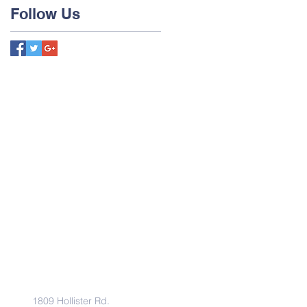
Follow Us
Address
1809 Hollister Rd.