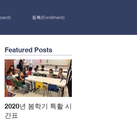
ard)
등록(Enrollment)
Featured Posts
2020년 봄학기 특활 시
2020년도 봄학기 학
간표
일정