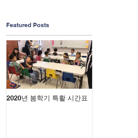
Featured Posts
2020년 봄학기 특활 시간표
2020년도 봄