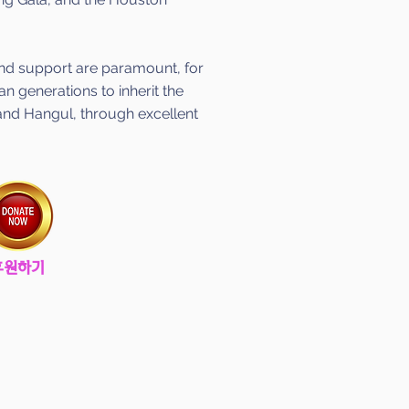
and support are paramount, for
n generations to inherit the
and Hangul, through excellent
후원하기