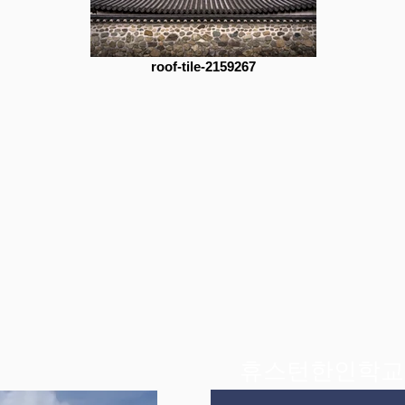
roof-tile-2159267
​휴스턴한인학교