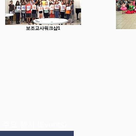
보조교사워크샵1
 주요 행사
(Events)