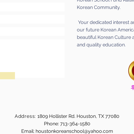
Korean Community.
Your dedicated interest 
our future Korean America
beautiful Korean Culture 
and quality education.
Address:
1809 Hollister Rd. Houston, TX 77080
Phone: 713-364-1580
Email:
houstonkoreanschool@yahoo.com