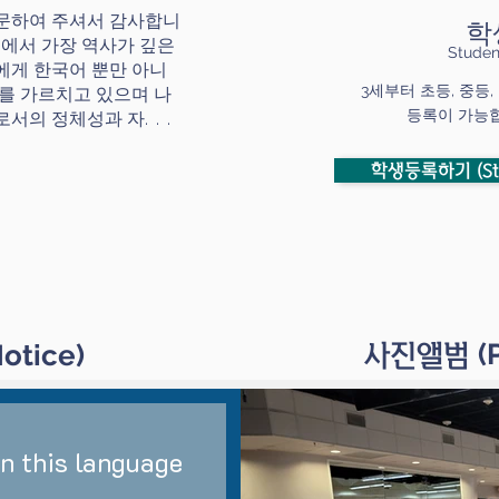
문하여 주셔서 감사합니
학
턴에서 가장 역사가 깊은
Studen
에게 한국어 뿐만 아니
3세부터 초등, 중등
를 가르치고 있으며 나
등록이 가능
로서의 정체성과 자
​...
학생등록하기 (Stud
(
Notice)
​사진앨범
in this language