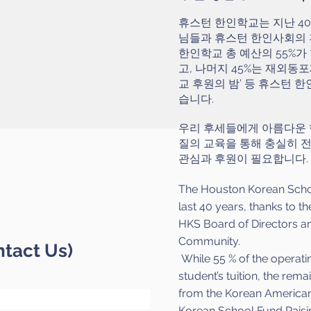
휴스턴 한인학교는 지난 4
님들과 휴스턴 한인사회의 
한인학교 총 예산의 55%
고, 나머지 45%는 재외동
교 후원의 밤’ 등 휴스턴 
습니다.
우리 후세들에게 아름다운 
질의 교육을 통해 충실히 
관심과 후원이 필요합니다.
The Houston Korean Schoo
last 40 years, thanks to t
HKS Board of Directors a
Community.
ntact Us)
While 55 % of the operati
student’s tuition, the rem
from the Korean American
Korean School Fund Raisi