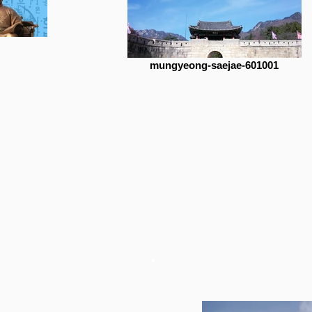
mungyeong-saejae-601001