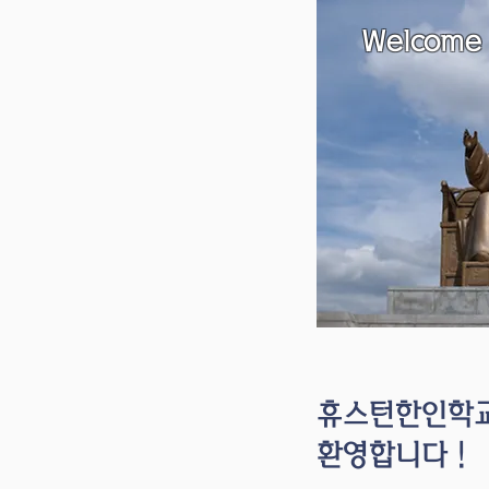
​Welcome
​휴스턴한인학
환영합니다 !