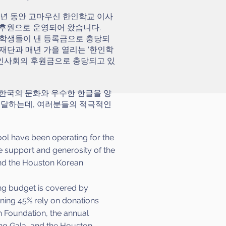
0년 동안 고마우신 한인학교 이사
후원으로 운영되어 왔습니다.
가 학생들이 낸 등록금으로 충당되
포재단과 매년 가을 열리는 ‘한인학
한인사회의 후원금으로 충당되고 있
한국의 문화와 우수한 한글을 양
전달하는데, 여러분들의 적극적인
l have been operating for the
he support and generosity of the
nd the Houston Korean
ng budget is covered by
aining 45% rely on donations
 Foundation, the annual
ng Gala, and the Houston