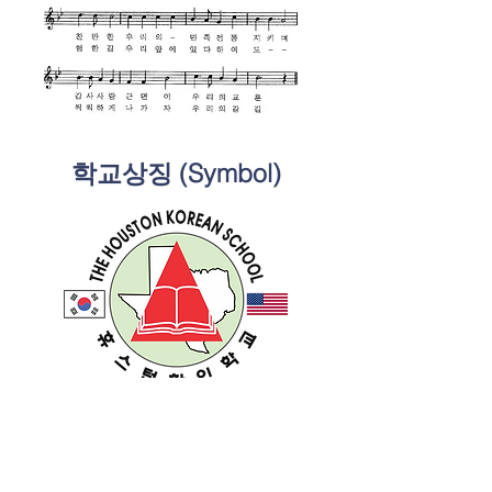
​학교상징 (Symbol)
원형은 교사와 학부모와 학생의
​혼연일체의 단결을 뜻한다.