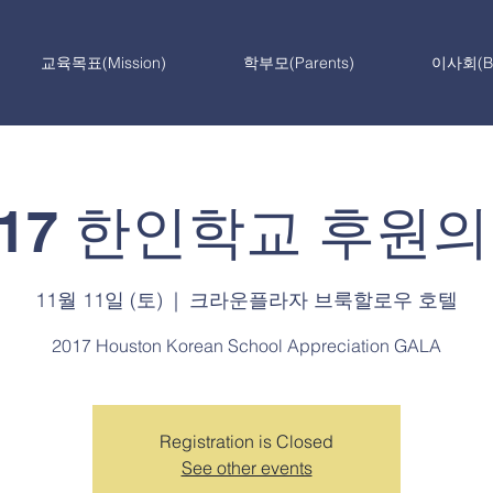
교육목표(Mission)
학부모(Parents)
이사회(Bo
017 한인학교 후원의
11월 11일 (토)
  |  
크라운플라자 브룩할로우 호텔
2017 Houston Korean School Appreciation GALA
Registration is Closed
See other events