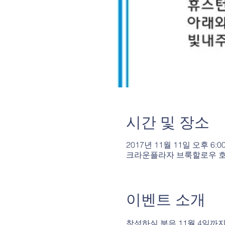
시간 및 장소
2017년 11월 11일 오후 6:0
크라운플라자 브룩할로우 호텔, 1280
이벤트 소개
참석하실 분은 11월 4일까지