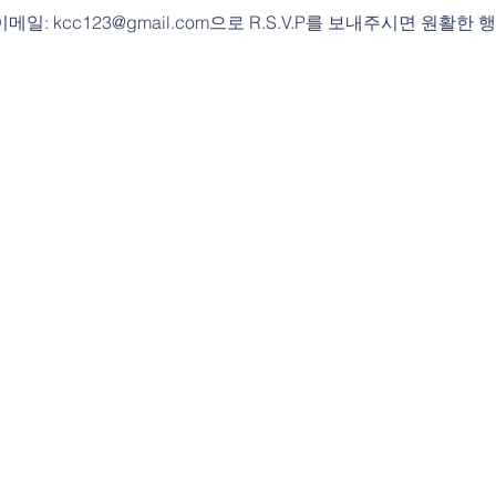
또는 이메일: kcc123@gmail.com으로 R.S.V.P를 보내주시면 원