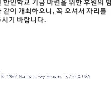
0
1 Northwest Fwy, Houston, TX 77040, USA
 