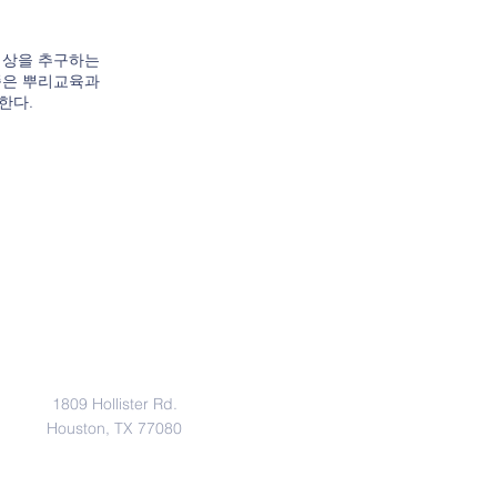
정상을 추구하는
쪽은 뿌리교육과
한다.
Address
1809 Hollister Rd.
Houston, TX 77080