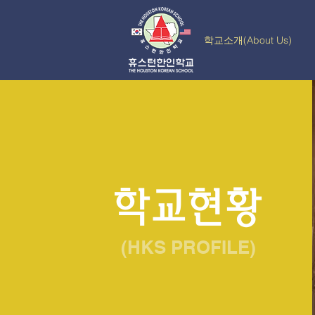
학교소개(About Us)
학교현황
(HKS PROFILE)