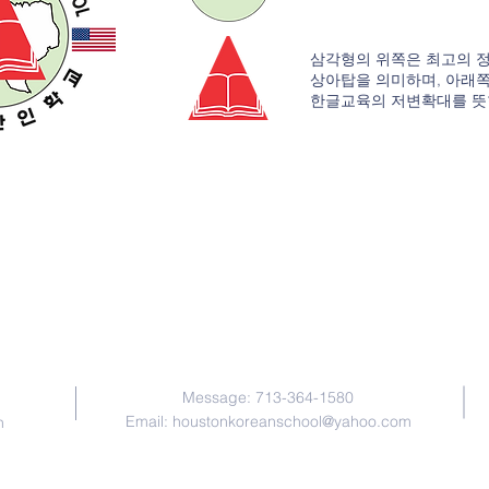
삼각형의 위쪽은 최고의 
상아탑을 의미하며, 아래
​한글교육의 저변확대를 뜻
Contact Us
Message: 713-364-1580
Email:
houstonkoreanschool@yahoo.com
n