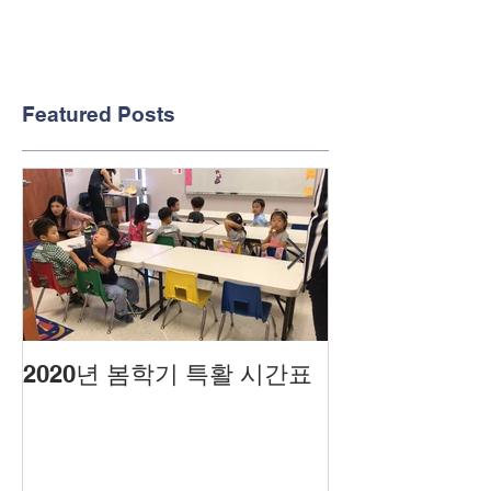
Featured Posts
2020년 봄학기 특활 시간표
2020년도 봄