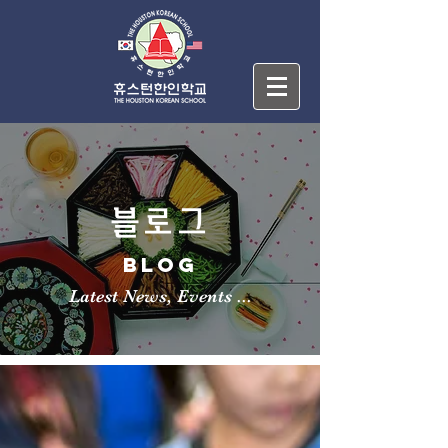
블로그
BLOG
Latest News, Events ...