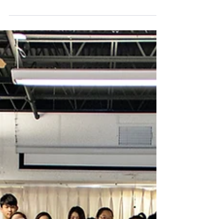
2018년 봄학기 특별활동 일정 *** 2월 3일부터 수업
- 휴강안내 ** 3월 10일: 봄방학 ** 3월 31일: 부활절