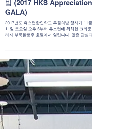
2017 휴스턴한인학교 후원의
밤 (2017 HKS Appreciation
GALA)
2017년도 휴스턴한인학교 후원의밤 행사가 11월
11일 토요일 오후 6부터 휴스턴에 위치한 크라운플
라자 부룩할로우 호텔에서 열립니다. 많은 관심과
성원바라며, 참석 또한 많이 들 하시길 바랍니다. 감
사합니다. 휴스턴한인학교 "Thanks for...