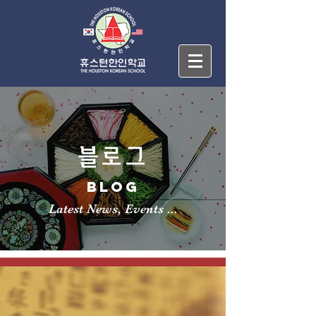
블로그
BLOG
Latest News, Events ...