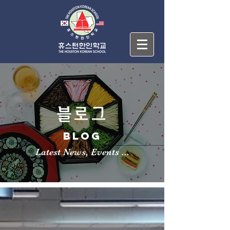
블로그
BLOG
Latest News, Events ...