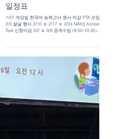
2024 휴스턴한인학교 봄학기
일정표
1/27 개강일 한국어 능력고사 원서 마감 PTA 모임
2/3 설날 행사 2/10 ☺ 2/17 ☺ 2/24 NAKS Korean
Test 신청마감 3/2 ☺ 3/9 공개수업 (9:50-10:35)
3/16 봄 방학 3/23 NAKS...