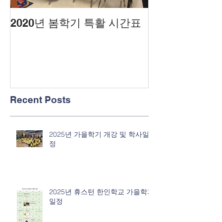
2020년 봄학기 특활 시간표
2020년도 봄
Recent Posts
2025년 가을학기 개강 및 학사일
정
2025년 휴스턴 한인학교 가을학기
일정