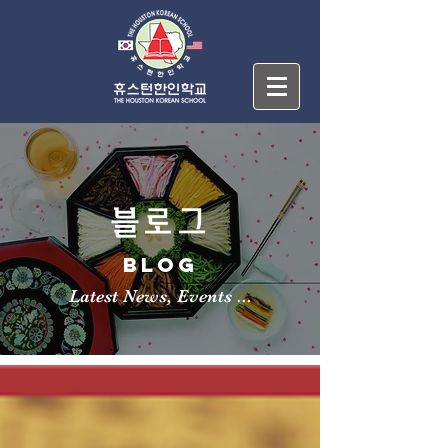
블로그
BLOG
Latest News, Events ...