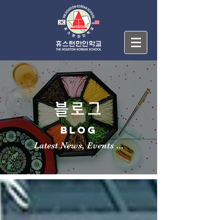
블로그
BLOG
Latest News, Events ...